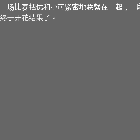
一场比赛把优和小可紧密地联繫在一起﹐一
终于开花结果了。