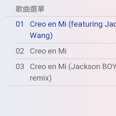
歌曲選單
01
Creo en Mi (featuring J
Wang)
02
Creo en Mi
03
Creo en Mi (Jackson BO
remix)