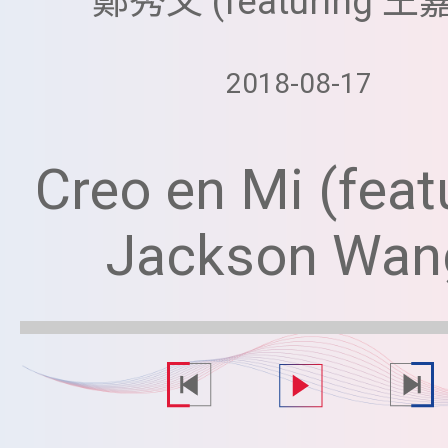
鄭秀文 (featuring 王
2018-08-17
Creo en Mi (feat
Jackson Wan