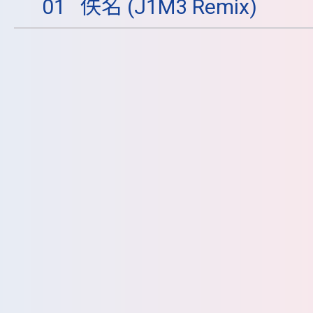
01
佚名 (J1M3 Remix)