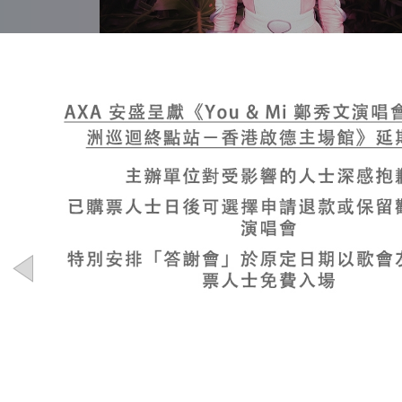
粉月
Amy Lo
新聞