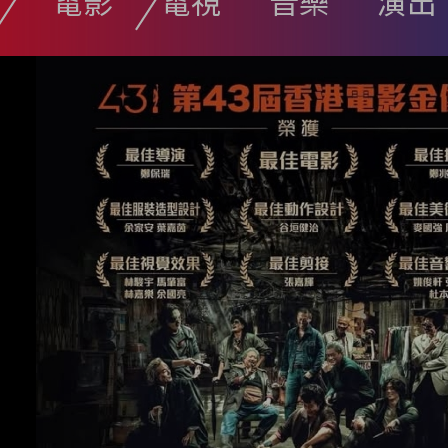
電影
電視
音樂
演出