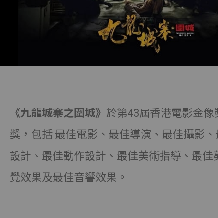
《九龍城寨之圍城》
於第43屆香港電影金像
獎，包括 最佳電影、最佳導演、最佳攝影、
設計、最佳動作設計、最佳美術指導、最佳
覺效果及最佳音響效果。