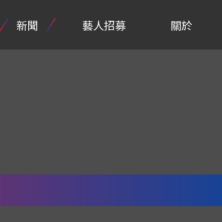
新聞
藝人招募
關於