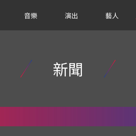
音樂
演出
藝人
新聞