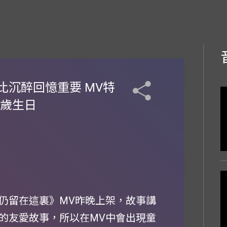
沉醉回憶重要 MV特
0歲生日
歌《仍留在這裏》MV昨晚上架，故事講
的友愛故事，所以在MV中會出現童