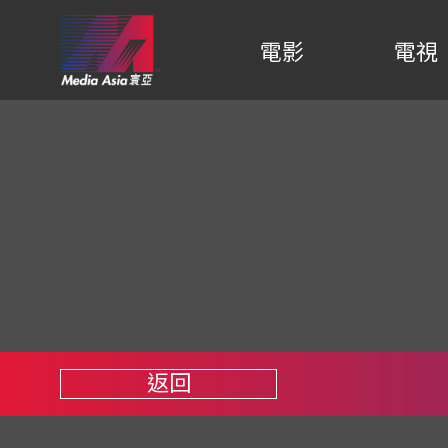
電影
電視
返回