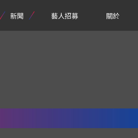
新聞
藝人招募
關於