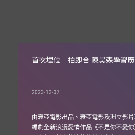
首次埋位一拍即合 陳昊森學習
2023-12-07
由寰亞電影出品、寰亞電影及洲立影片
編劇全新浪漫愛情作品《不是你不愛你