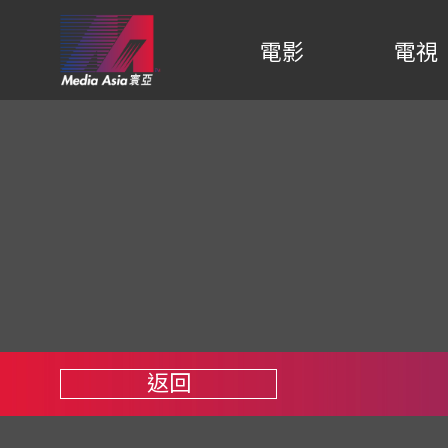
電影
電視
返回