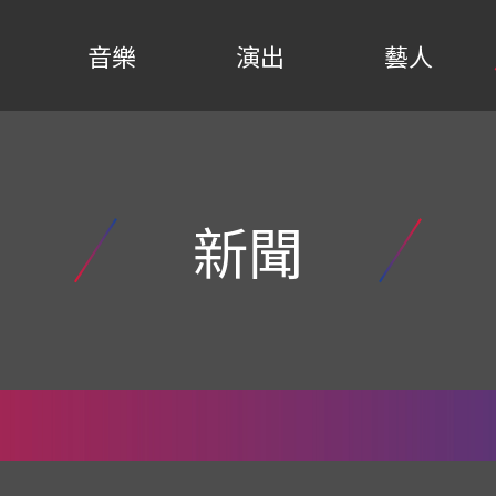
音樂
演出
藝人
新聞