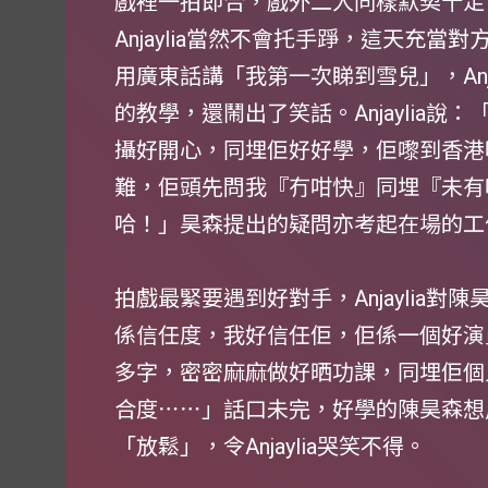
戲裡一拍即合，戲外二人同樣默契十足
Anjaylia當然不會托手踭，這天充
用廣東話講「我第一次睇到雪兒」，Anj
的教學，還鬧出了笑話。Anjaylia
攝好開心，同埋佢好好學，佢嚟到香港
難，佢頭先問我『冇咁快』同埋『未有
哈！」昊森提出的疑問亦考起在場的工
拍戲最緊要遇到好對手，Anjaylia
係信任度，我好信任佢，佢係一個好演
多字，密密麻麻做好晒功課，同埋佢個人
合度⋯⋯」話口未完，好學的陳昊森想
「放鬆」，令Anjaylia哭笑不得。