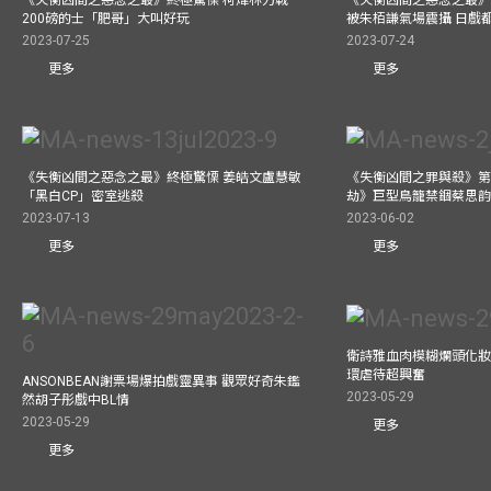
200磅的士「肥哥」大叫好玩
被朱栢謙氣場震攝 日戲
2023-07-25
2023-07-24
更多
更多
《失衡凶間之惡念之最》終極驚慄 姜皓文盧慧敏
《失衡凶間之罪與殺》第
「黑白CP」密室逃殺
劫》巨型鳥籠禁錮蔡思韵
2023-07-13
2023-06-02
更多
更多
衛詩雅血肉模糊爛頭化妝
環虐待超興奮
ANSONBEAN謝票場爆拍戲靈異事 觀眾好奇朱鑑
2023-05-29
然胡子彤戲中BL情
2023-05-29
更多
更多