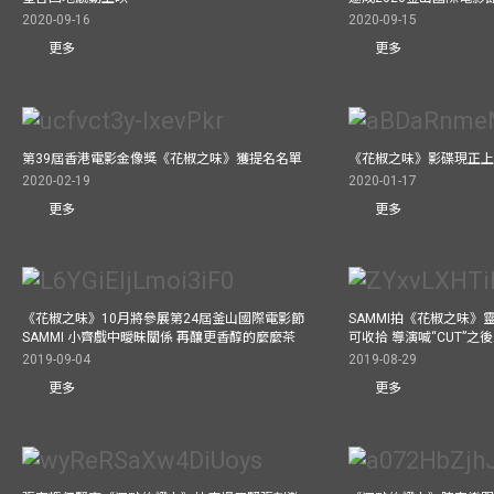
2020-09-16
2020-09-15
更多
更多
第39屆香港電影金像獎《花椒之味》獲提名名單
《花椒之味》影碟現正
2020-02-19
2020-01-17
更多
更多
《花椒之味》10月將參展第24屆釜山國際電影節
SAMMI拍《花椒之味》
SAMMI 小齊戲中曖昧關係 再釀更香醇的麼麼茶
可收拾 導演喊“CUT”
2019-09-04
2019-08-29
更多
更多