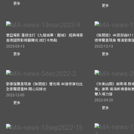
更多
更多
寰亞電影 重磅主打《九龍城寨：圍城》 經典場景
《無間道》4K首部曲K11 A
香港國際影視展曝光 成打卡熱點
德華驚喜現身 導演劉偉
2023-03-13
2022-12-13
更多
更多
劉偉強驚喜現身《無間道》優先場 4K復修兼杜比
《失衡凶間》謝票場 顏
全景聲版重映 開心似嫁女
衡」謝票 吳海昕青春無
雙入場力撐
2022-12-05
2022-09-20
更多
更多