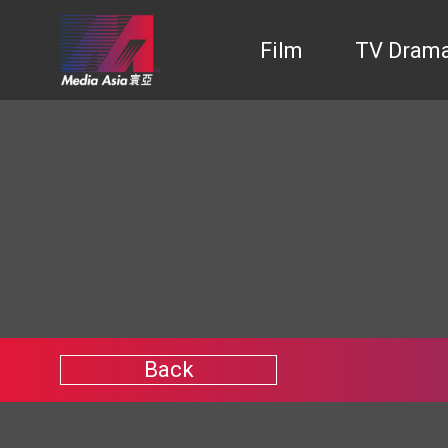
Film
TV Dram
Back