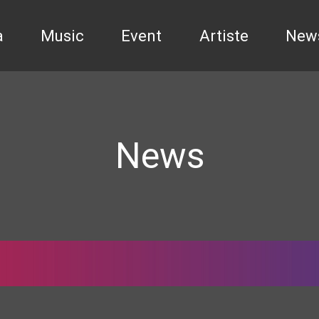
a
Music
Event
Artiste
New
News