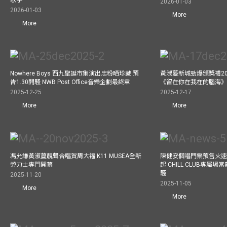
2026-01-03
2026-01-03
More
More
Nowhere Boys 西九聖誕市集演出忠粉晒珍藏 預
黃淑蔓新城勁爆頒獎禮20
告1.30開騷 NWB Post Office音樂企劃最終章
《留在你在我在的腦海
2025-12-25
2025-12-17
More
More
馮允謙黃淑蔓靚聲合唱賀周大福 K11 MUSEA全新
陳健安個唱門票預售火
勞力士專門開幕
起 CHILL CLUB專屬
騷
2025-11-20
2025-11-05
More
More