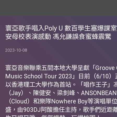
寰亞歌手唱入Poly U 數百學生塞爆課室
安母校表演感動 馮允謙誤食蜜蜂震驚
2023-10-08
寰亞音樂聯乘五間本地大學呈獻「Groove Gal
Music School Tour 2023」日前（6/
以香港理工大學作為首站。「唱作王子」
（Jay）、陳健安、梁釗峰、ANSONBEA
（Cloud）和樂隊Nowhere Boy等演唱
盛，由903DJ阿酸擔任主持，歌手們近距