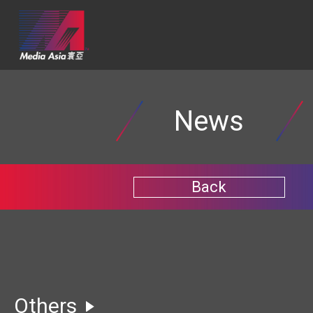
News
Back
Others