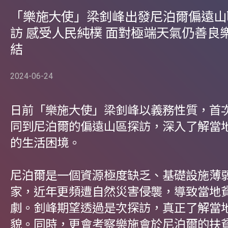
「樂施大使」梁釗峰出發尼泊爾偏遠山
訪 感受人民純樸 面對極端天氣仍善良
結
2024-06-24
日前「樂施大使」梁釗峰以義務性質，首
同到尼泊爾的偏遠山區探訪，深入了解當
的生活困境。
尼泊爾是一個資源極度缺乏、基礎設施薄
家，近年更頻遭自然災害侵襲，導致當地
劇。釗峰期望透過是次探訪，真正了解當
貌。同時，更會考察樂施會於尼泊爾的扶