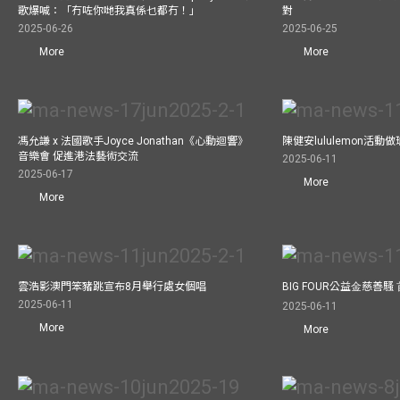
歌爆喊：「冇咗你哋我真係乜都冇！」
對
2025-06-26
2025-06-25
More
More
馮允謙 x 法國歌手Joyce Jonathan《心動迴響》
陳健安lululemon活
音樂會 促進港法藝術交流
2025-06-11
2025-06-17
More
More
雲浩影澳門笨豬跳宣布8月舉行處女個唱
BIG FOUR公益⾦慈善
2025-06-11
2025-06-11
More
More