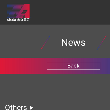
News
Back
Others