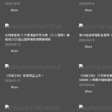
2020-10-07
2020-09-16
More
More
杜琪峯監製 七大導演破天荒合導 《七人樂隊》獲
第39屆香港電影金像獎
邀成2020釜山國際電影節開幕電影
2020-02-19
2020-09-15
More
More
《花椒之味》影碟現正上架！
《花椒之味》10月將參
SAMMI 小齊戲中曖昧
2020-01-17
2019-09-04
More
More