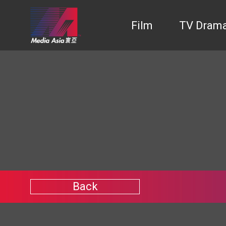
Film
TV Dram
Back