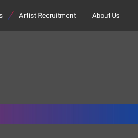
s
Artist Recruitment
About Us