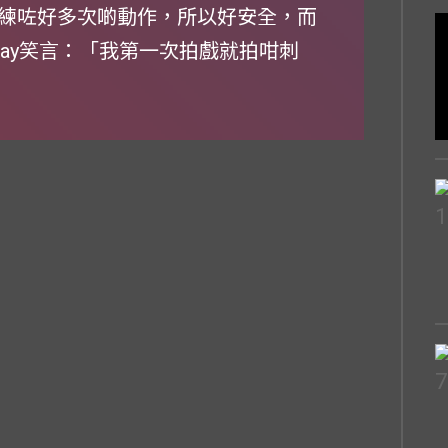
練咗好多次啲動作，所以好安全，而
Jay笑言：「我第一次拍戲就拍咁刺