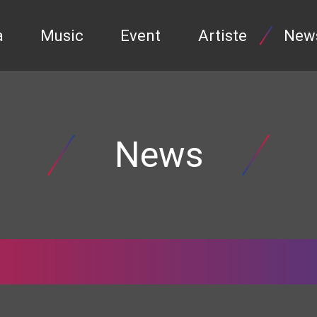
a
Music
Event
Artiste
New
News