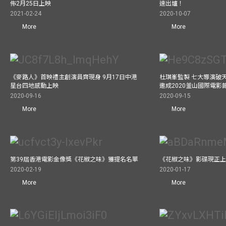
佈2月25日上映
速出爐！
2021-02-24
2020-10-07
More
More
《麥路人》首映禮主創演員齊現身 9月17日中港
杜琪峯監製 七大導演破
星台四地感動上映
邀成2020釜山國際電影
2020-09-16
2020-09-15
More
More
第39屆香港電影金像獎《花椒之味》獲提名名單
《花椒之味》影碟現正
2020-02-19
2020-01-17
More
More