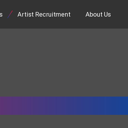
s
Artist Recruitment
About Us