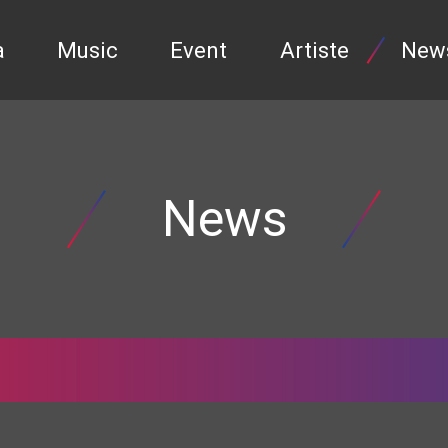
a
Music
Event
Artiste
New
News