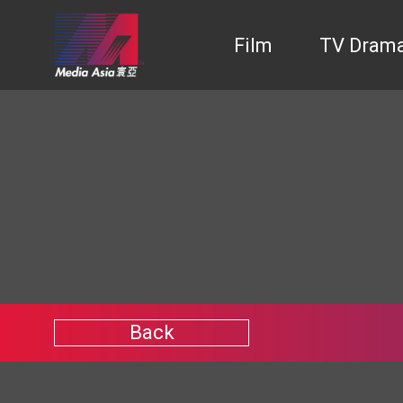
Film
TV Dram
Back