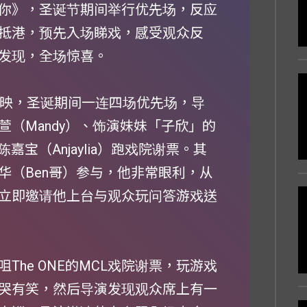
你》，圣诞节期间举行优先场，反应
抵港，预先入场睇戏，感受观众反
发现，全场惊喜。
上映，圣诞期间一连四场优先场，导
（Mandy）、饰演妹妹「子欣」的
嘉宝（Anjaylia）跑戏院谢票。其
华（Ben哥）参与，他非常眼利，从
立即邀请他上台与观众玩问答游戏送
he ONE的MCL戏院谢票，玩游戏
哭有笑，然后导演发现观众席上有一