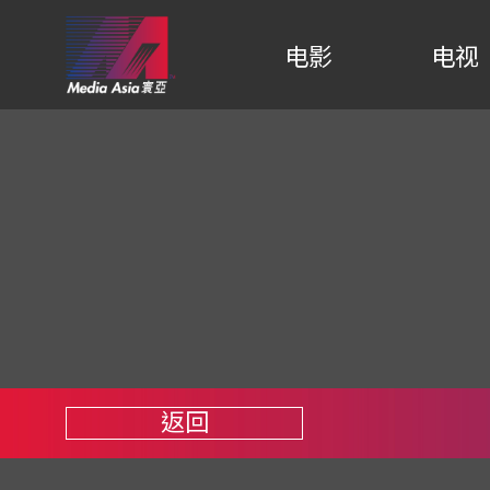
电影
电视
返回