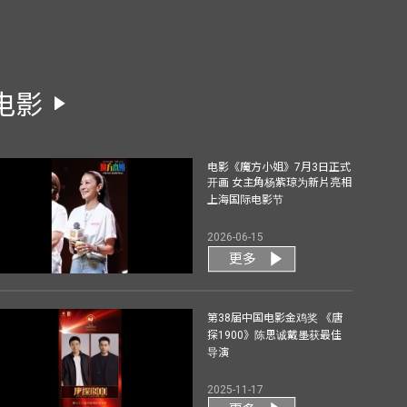
电影
电影《魔方小姐》7月3日正式
开画 女主角杨紫琼为新片亮相
上海国际电影节
2026-06-15
更多
第38届中国电影金鸡奖 《唐
探1900》陈思诚戴墨获最佳
导演
2025-11-17