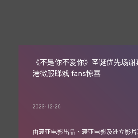
《不是你不爱你》圣诞优先场谢
港微服睇戏 fans惊喜
2023-12-26
由寰亚电影出品、寰亚电影及洲立影片