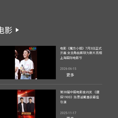
电影
电影《魔方小姐》7月3日正式
开画 女主角杨紫琼为新片亮相
上海国际电影节
2026-06-15
更多
第38届中国电影金鸡奖 《唐
探1900》陈思诚戴墨获最佳
导演
2025-11-17