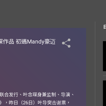
作品 初遇Mandy豪迈
联合发行、叶念琛身兼监制、导演、
》，昨日（26日）叶导突击谢票，