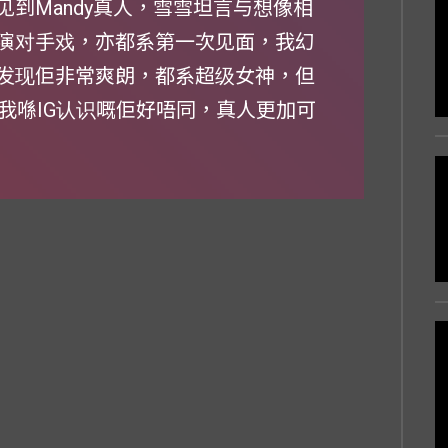
见到Mandy真人，雪雪坦言与想像相
y演对手戏，亦都系第一次见面，我幻
，发现佢非常爽朗，都系超级女神，但
我喺IG认识嘅佢好唔同，真人更加可