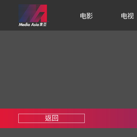
电影
电视
返回