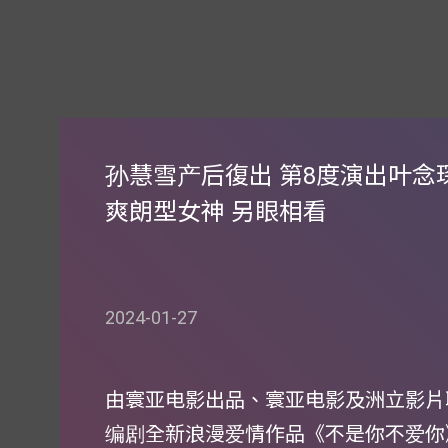
孙慧雪产后復出 第8度演出叶念琛
爽朗型女神 另眼相看
2024-01-27
由寰亚电影出品、寰亚电影及洲立影片
编剧全新浪漫爱情作品《不是你不爱你