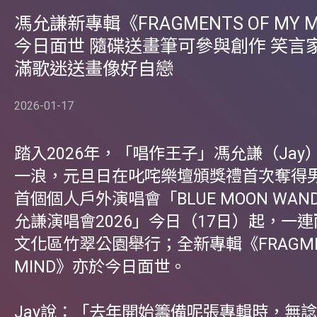
馮允謙新專輯《FRAGMENTS OF MY M
今日面世 隨碟送畫筆可參與創作 笑言
滿歌迷送畫像好自戀
2026-01-17
踏入2026年，「唱作王子」馮允謙（Jay
一浪，元旦日在叱咤樂壇頒獎禮首次奪得
首個個人戶外演唱會「BLUE MOON WANDE
允謙演唱會2026」今日（17日）起，一
文化區竹翠公園舉行；全新專輯《FRAGMENT
MIND》亦於今日面世。
Jay說：「去年開始籌備呢張專輯時，無