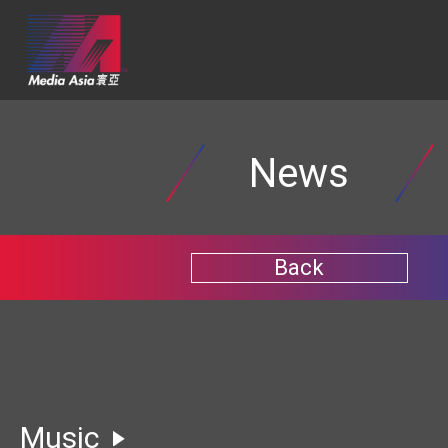
News
Back
Music