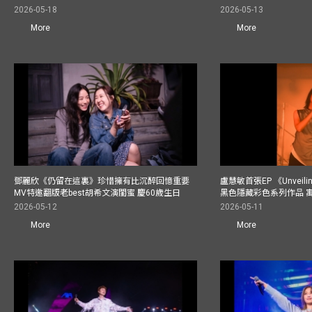
2026-05-18
2026-05-13
More
More
鄧麗欣《仍留在這裏》珍惜擁有比沉醉回憶重要
盧慧敏首張EP 《Unvei
MV特邀翻版老best胡希文演閨蜜 慶60歲生日
黑色隱藏彩色系列作品 
2026-05-12
2026-05-11
More
More