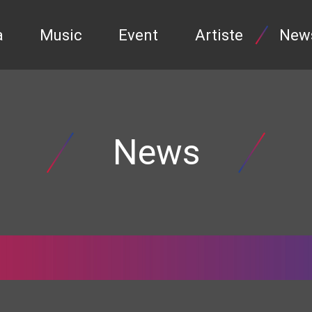
a
Music
Event
Artiste
New
News