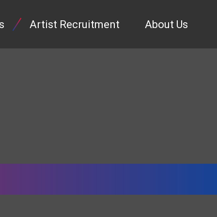
s
Artist Recruitment
About Us