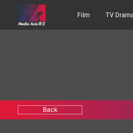
Film
TV Dram
Back