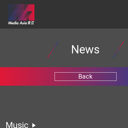
News
Back
Music