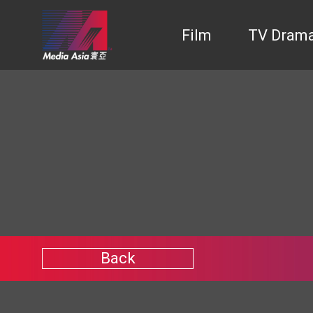
Film
TV Dram
Back