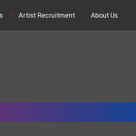
s
Artist Recruitment
About Us