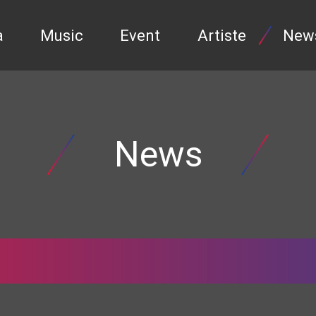
a
Music
Event
Artiste
New
News