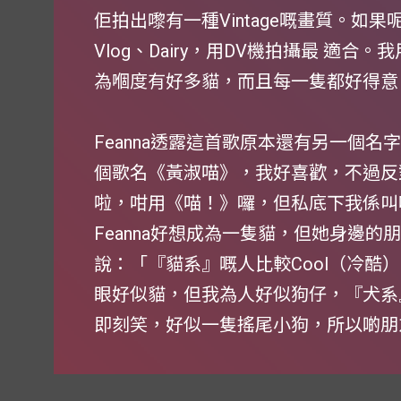
佢拍出嚟有一種Vintage嘅畫質。如果呢
Vlog、Dairy，用DV機拍攝最 適
為嗰度有好多貓，而且每一隻都好得意
Feanna透露這首歌原本還有另一個名
個歌名《黃淑喵》，我好喜歡，不過反
啦，咁用《喵！》囉，但私底下我係叫
Feanna好想成為一隻貓，但她身邊
說：「『貓系』嘅人比較Cool（冷酷
眼好似貓，但我為人好似狗仔，『犬系
即刻笑，好似一隻搖尾小狗，所以啲朋