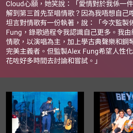
Cloud心願，她笑說：「愛情對於我係一
解到第三首先至唱情歌？因為我唔想自己
坦言對情歌有一份執著，說：「今次監製係A
Fung，錄歌過程令我認識自己更多。我
情歌，以演唱為主，加上學古典聲樂和鋼
完美主義者。但監製Alex Fung希望人性
花咗好多時間去討論和嘗試。」