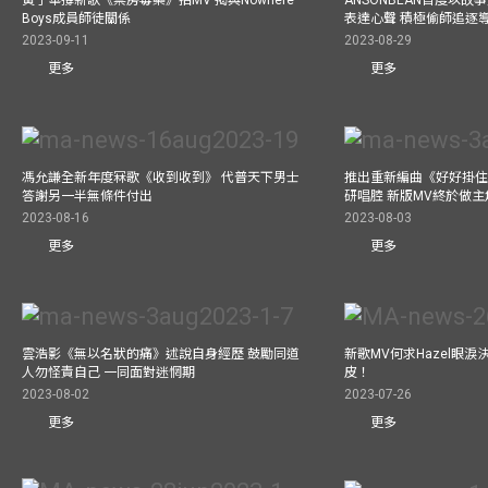
Boys成員師徒關係
表達心聲 積極偷師追逐
2023-09-11
2023-08-29
更多
更多
馮允謙全新年度冧歌《收到收到》 代普天下男士
推出重新編曲《好好掛住》A
答謝另一半無條件付出
研唱腔 新版MV終於做主
2023-08-16
2023-08-03
更多
更多
雲浩影《無以名狀的痛》述說自身經歷 鼓勵同道
新歌MV何求Hazel眼
人勿怪責自己 一同面對迷惘期
皮！
2023-08-02
2023-07-26
更多
更多