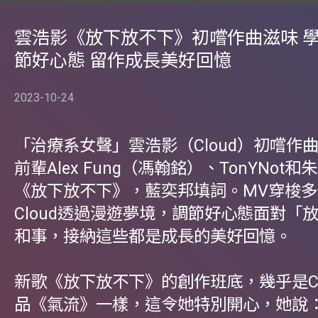
雲浩影《放下放不下》初嚐作曲滋味 
節好心態 留作成長美好回憶
2023-10-24
「治療系女聲」雲浩影（Cloud）初嚐作
前輩Alex Fung（馮翰銘）、TonYNot
《放下放不下》，藍奕邦填詞。MV穿梭
Cloud透過漫遊夢境，調節好心態面對「
和事，接納這些都是成長的美好回憶。
新歌《放下放不下》的創作班底，幾乎是Cl
品《氣流》一樣，這令她特別開心，她說