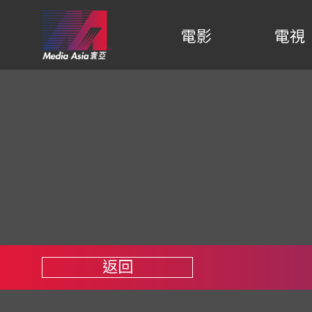
電影
電視
返回