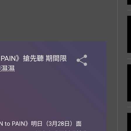
o PAIN》搶先聽 期間限
眼濕濕
N to PAIN》明日（3月28日）面