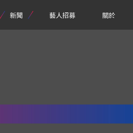
新聞
藝人招募
關於