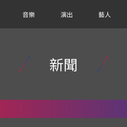
音樂
演出
藝人
新聞