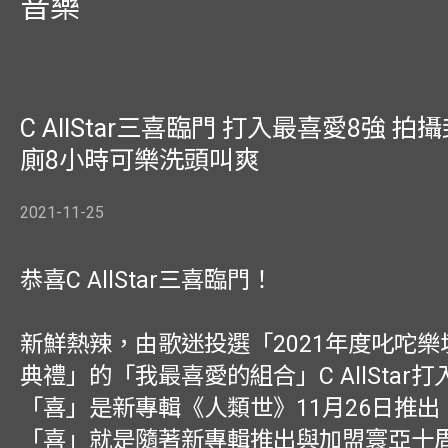
音樂
C AllStar三喜臨門 打入最喜愛8強 拍
廁8小時可樂洗頭叫爽
2021-11-25
恭喜C AllStar三喜臨門！
新鮮熱辣，由歌迷投選「2021年度叱咜
典禮」的「我最喜愛的組合」C AllStar
「喜」是新專輯《人類世》11月26日推出
「喜」就是隨著新專輯推出與加盟寰亞十