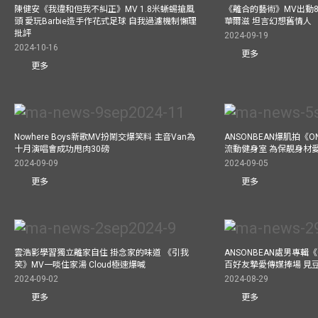
陳健安《我違和但我不糾正》MV 1.8米蜥蜴搶風
《離合的藝術》MV出動8
頭 愛玩Barbie造手作花式足球 自我過濾機制懶理
華爾滋 坦言幻想舊情人
批評
2024-09-19
2024-10-16
更多
更多
Nowhere Boys新歌MV扮鬧交爆笑料 主音Van為
ANSONBEAN爆肌拍《ON
十月演唱會成功甩肉30磅
流動健身室 為保靚身材
2024-09-09
2024-09-05
更多
更多
雲浩影學習獨立離家自住 掛念家的味道 《引我
ANSONBEAN處男專輯《
笑》MV一啖住家湯 Cloud極速爆喊
百好友摯愛傳媒捧場 見
2024-09-02
2024-08-29
更多
更多