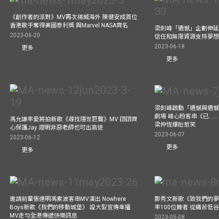
《創作者的派對》MV再次揚威海外 陳健安成首位
香港歌手奪得美國泰利獎 與Marvel NASA齊名
梁釗峰「遺憾」企劃伸延
2023-06-20
信任和無限資源支持夢
2023-06-18
更多
更多
梁釗峰啟動「遺憾與遺
劇場 峰心粉客串《已……（
馮允謙率愛將拍新歌《尋找隱世巨聲》MV 囝囝齊
梁仲恆爆肚惹笑
心保護Jay 證明非惡老師也可出高徒
2023-06-07
2023-06-12
更多
更多
邀請前輩張達明馮素波客串MV演出 Nowhere
鄭秀文新歌《致我們的夢想》
Boys新歌《我們的移動城堡》 設大型宣傳車播
率100位舞者 從痛苦低
MV走勻全港傳遞快樂訊息
2023-05-08