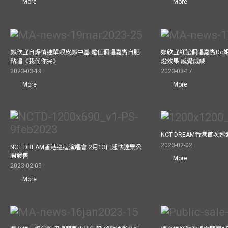
More
More
鄭欣宜自爆情迷單眼皮鄭中基 邀任個唱嘉賓自肥
鄭欣宜紅館個唱嘉賓Do
點唱《我代你哭》
燈效果 感覺威威
2023-03-19
2023-03-17
More
More
NCT DREAM香港首次
2023-02-02
NCT DREAM香港巡迴演唱會 2月13日起快達票公
開發售
More
2023-02-09
More