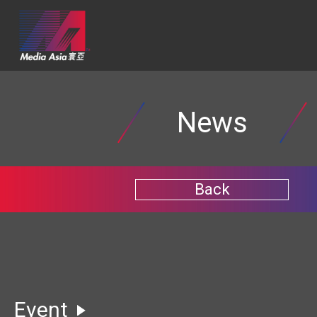
News
Back
Event