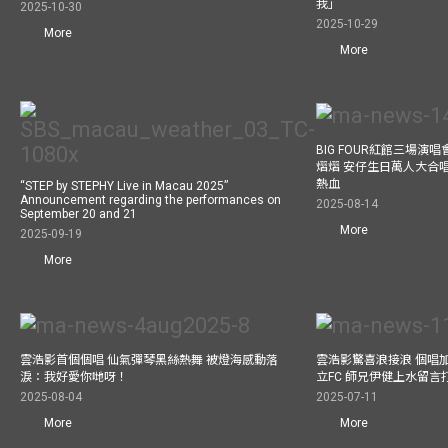
我」
2025-10-30
2025-10-29
More
More
BIG FOUR紅館三場演
熠熠 安仔生日萬人大合
熱血
“STEP by STEPHY Live in Macau 2025”
Announcement regarding the performances on
2025-08-14
September 20 and 21
More
2025-09-19
More
雲浩影首個個唱 仙氣彈琴黑絲熱舞 被燈海感動落
雲浩影驚喜浪接浪 個唱
淚：我好愛你哋呀！
立FC 師兄伊健上水留言
2025-08-04
2025-07-11
More
More