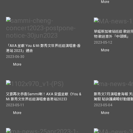
More
草蜢新加坡站巡迴 歌迷
物 歌迷意外「中頭獎」
2023-05-12
「AXA 呈獻 You & Mi 鄭秀文世界巡迴演唱會-香
More
港站 2023」通告
2023-06-30
More
又要再次恭喜Sammi喇！AXA 安盛呈獻《You &
鄭秀文7月演唱會海報 
Mi 鄭秀文世界巡迴演唱會香港站2023》
駕馭 秘訣護膚睡好勤運
2023-05-11
2023-05-04
More
More