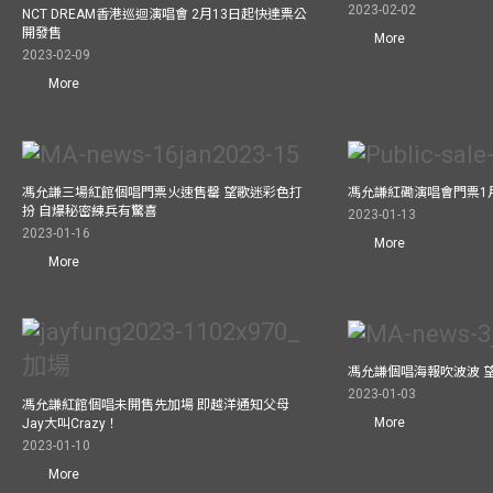
2023-02-02
NCT DREAM香港巡迴演唱會 2月13日起快達票公
開發售
More
2023-02-09
More
馮允謙三場紅館個唱門票火速售罄 望歌迷彩色打
馮允謙紅磡演唱會門票1
扮 自爆秘密練兵有驚喜
2023-01-13
2023-01-16
More
More
馮允謙個唱海報吹波波 
2023-01-03
馮允謙紅館個唱未開售先加場 即越洋通知父母
More
Jay大叫Crazy！
2023-01-10
More