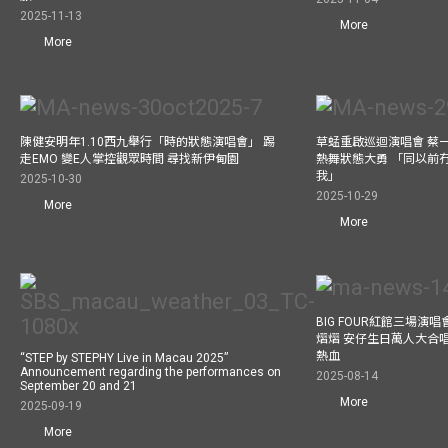
2025-11-13
More
More
陳健安明年1.10西九舉行「時的狀態演唱會」 踢
草蜢重啟巡迴演唱會 蔡
走EMO 變E人掌控觀眾時間 尋找新伊甸園
熱舞狀態大勇 「同以前
我」
2025-10-30
2025-10-29
More
More
BIG FOUR紅館三場演
熠熠 安仔生日萬人大合
熱血
“STEP by STEPHY Live in Macau 2025”
Announcement regarding the performances on
2025-08-14
September 20 and 21
More
2025-09-19
More