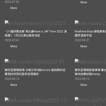
2022-07-02
More
More
《六福珠寶呈獻 馮允謙Have a JAY Time 2022 演
Nowhere Boys演唱會
唱會》 7月2日演出最新消息
觀眾漫遊宇宙
2022-07-01
2022-06-27
More
More
鄭欣宜個場尾場 又喊又笑4度encore 達成與許廷
鄭欣宜個唱爸爸捧場 舞
鏗相扶持登紅館承諾相擁哭
跪地送鑽戒嗌Honey
2022-06-13
2022-06-12
More
More