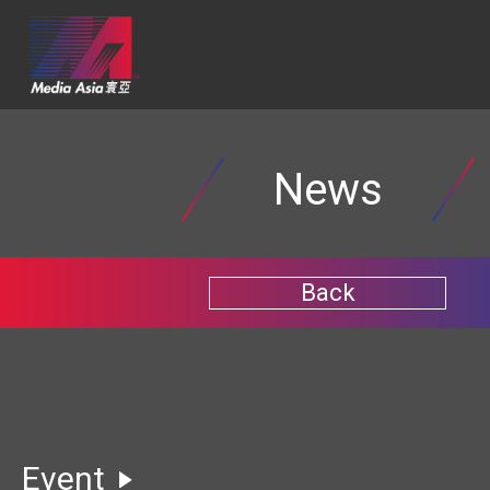
News
Back
Event