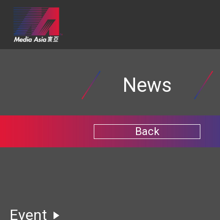
News
Back
Event