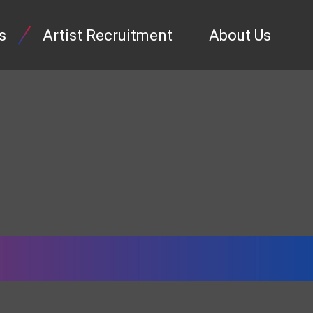
s
Artist Recruitment
About Us