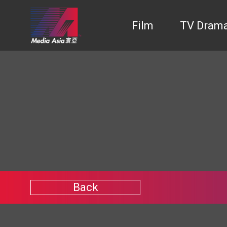
Film
TV Dram
Back