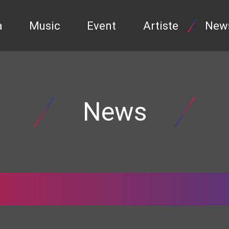
a
Music
Event
Artiste
New
News