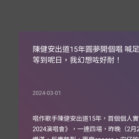
陳健安出道15年圓夢開個唱 喊
等到呢日，我幻想咗好耐！
2024-03-01
唱作歌手陳健安出道15年，首個個人實體演唱會
2024演唱會》，一連四場，昨晚（2