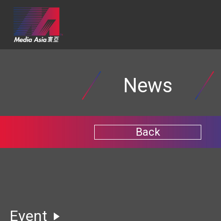
News
Back
Event