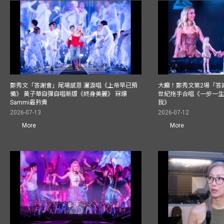
鄭秀文「答謝會」尾場感恩 灑淚唱《上帝早已預
大癲！鄭秀文第2場「答
備》 黃子華自彈自唱新版《終身美麗》 冧爆
世紀拖手合唱《一步一
Sammi最矜貴
我》
2026-07-13
2026-07-12
More
More