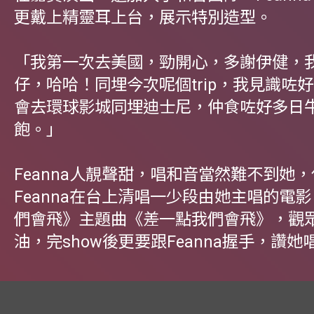
更戴上精靈耳上台，展示特別造型。
「我第一次去美國，勁開心，多謝伊健，
仔，哈哈！同埋今次呢個trip，我見識咗
會去環球影城同埋迪士尼，仲食咗好多日
飽。」
Feanna人靚聲甜，唱和音當然難不到她
Feanna在台上清唱一少段由她主唱的電
們會飛》主題曲《差一點我們會飛》，觀
油，完show後更要跟Feanna握手，讚