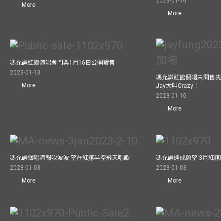
2023-01-16
More
More
馮允謙紅磡演唱會門票1月16日公開發售
2023-01-13
馮允謙紅館個唱未開售先
More
Jay大叫Crazy！
2023-01-10
More
馮允謙個唱海報吹波波 望在紅館半空飛天唱歌
馮允謙達成願望 3月紅館閧
2023-01-03
2023-01-03
More
More