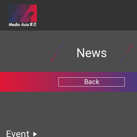
News
Back
Event