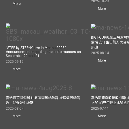
2025-10-29
More
More
BIG FOUR紅館三場演
熠熠 安仔生日萬人大合
熱血
“STEP by STEPHY Live in Macau 2025”
Announcement regarding the performances on
2025-08-14
September 20 and 21
More
2025-09-19
More
雲浩影首個個唱 仙氣彈琴黑絲熱舞 被燈海感動落
雲浩影驚喜浪接浪 個唱
淚：我好愛你哋呀！
立FC 師兄伊健上水留言
2025-08-04
2025-07-11
More
More