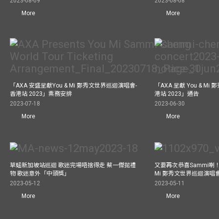
2023-08-09
2023-08-08
More
More
「AXA 安盛呈獻You & Mi 鄭秀文世界巡迴演唱會-
「AXA 呈獻 You & M
香港站 2023」票務安排
港站 2023」通告
2023-07-18
2023-06-30
More
More
草蜢新加坡站巡迴 歌迷完場唔捨得走 蔡一傑拋禮
又要再次恭喜Sammi喇！A
物 歌迷意外「中頭獎」
Mi 鄭秀文世界巡迴演唱會
2023-05-12
2023-05-11
More
More