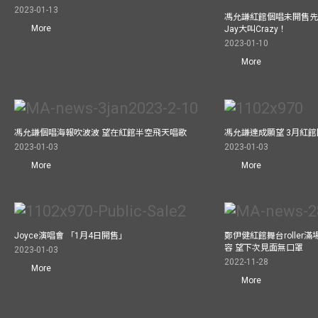
2023-01-13
馮允謙紅館個唱未開售先
More
Jay大叫Crazy！
2023-01-10
More
馮允謙個唱海報吹波波 望在紅館半空飛天唱歌
馮允謙達成願望 3月紅館閧
2023-01-03
2023-01-03
More
More
Joyce演唱會 「1月4日開售」
鄭伊健紅館舞台roller
容 望下次見面無口罩
2023-01-03
2022-11-28
More
More