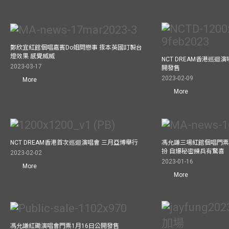
鄭欣宜紅館個唱嘉賓Do姐問戀事 揼本英國訂製台
燈效果 感覺威威
NCT DREAM香港巡迴
2023-03-17
開發售
2023-02-09
More
More
NCT DREAM香港首次巡迴演唱會 三月亞博舉行
馮允謙三場紅館個唱門票
扮 自爆秘密練兵有驚喜
2023-02-02
2023-01-16
More
More
馮允謙紅磡演唱會門票1月16日公開發售