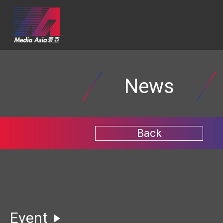
News
Back
Event