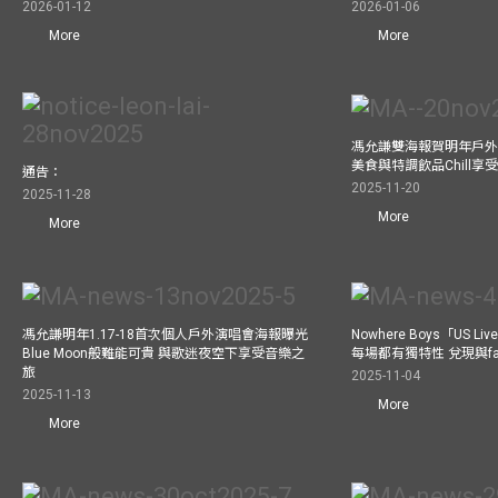
2026-01-12
2026-01-06
More
More
馮允謙雙海報賀明年戶外騷
美食與特調飲品Chill享
通告：
2025-11-20
2025-11-28
More
More
馮允謙明年1.17-18首次個人戶外演唱會海報曝光
Nowhere Boys「US
Blue Moon般難能可貴 與歌迷夜空下享受音樂之
每場都有獨特性 兌現與f
旅
2025-11-04
2025-11-13
More
More