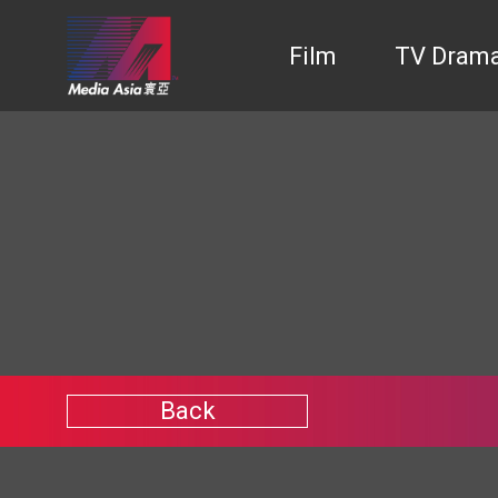
Film
TV Dram
Back