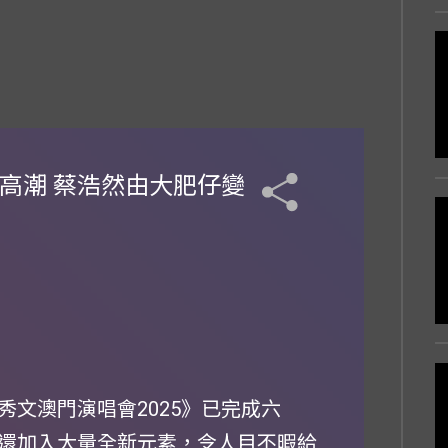
高潮 蔡浩然由大肥仔變
i鄭秀文澳門演唱會2025》已完成六
還加入大量全新元素，令人目不暇給