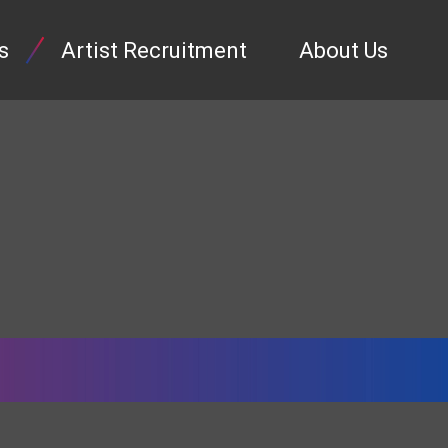
s
Artist Recruitment
About Us