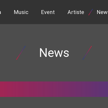
a
Music
Event
Artiste
New
News