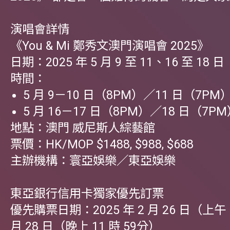
演唱會詳情
《You & Mi 鄭秀文澳門演唱會 2025》
日期：2025 年 5 月 9 至 11、16 至 18 日
時間：
5 月 9－10 日（8PM）／11 日（7PM
5 月 16－17 日（8PM）／18 日（7P
地點：澳門 威尼斯人綜藝館
票價：HK/MOP $1488, $988, $688
主辦機構：寰亞娛樂／東亞娛樂
東亞銀行信用卡獨家優先訂票
優先購票日期：2025 年 2 月 26 日（上午 
月 28 日（晚上 11 時 59分）