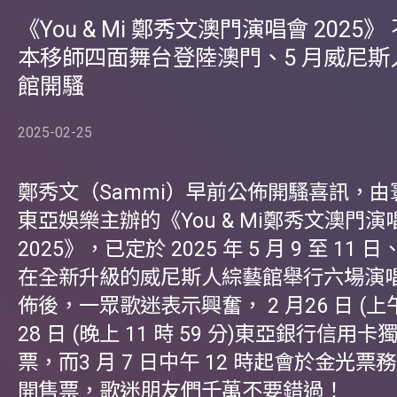
《You & Mi 鄭秀文澳門演唱會 2025》
本移師四面舞台登陸澳門、5 月威尼斯
館開騷
2025-02-25
鄭秀文（Sammi）早前公佈開騷喜訊，由
東亞娛樂主辦的《You & Mi鄭秀文澳門演
2025》，已定於 2025 年 5 月 9 至 11 日、
在全新升級的威尼斯人綜藝館舉行六場演
佈後，一眾歌迷表示興奮， 2 月26 日 (上午 
28 日 (晚上 11 時 59 分)東亞銀行信用
票，而3 月 7 日中午 12 時起會於金光
開售票，歌迷朋友們千萬不要錯過！