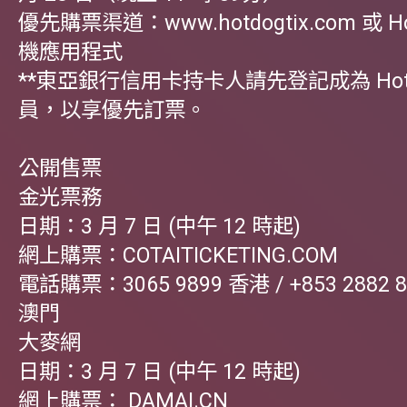
優先購票渠道：www.hotdogtix.com 或 Ho
機應用程式
**東亞銀行信用卡持卡人請先登記成為 Hotdo
員，以享優先訂票。
公開售票
金光票務
日期：3 月 7 日 (中午 12 時起)
網上購票：COTAITICKETING.COM
電話購票：3065 9899 香港 / +853 2882 8
澳門
大麥網
日期：3 月 7 日 (中午 12 時起)
網上購票： DAMAI.CN