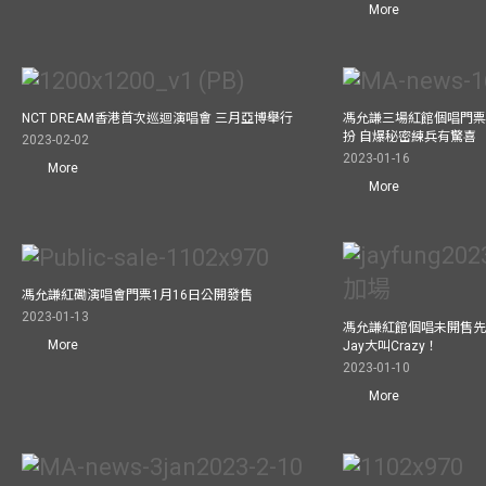
More
NCT DREAM香港首次巡迴演唱會 三月亞博舉行
馮允謙三場紅館個唱門票
扮 自爆秘密練兵有驚喜
2023-02-02
2023-01-16
More
More
馮允謙紅磡演唱會門票1月16日公開發售
2023-01-13
馮允謙紅館個唱未開售先
More
Jay大叫Crazy！
2023-01-10
More