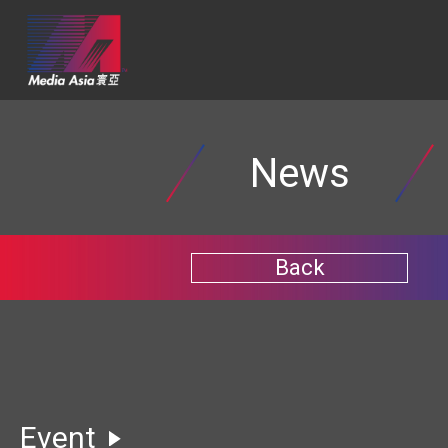
News
Back
Event