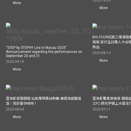
2025-10-29
More
More
BIG FOUR紅館三場演
熠熠 安仔生日萬人大合
熱血
“STEP by STEPHY Live in Macau 2025”
Announcement regarding the performances on
2025-08-14
September 20 and 21
More
2025-09-19
More
雲浩影首個個唱 仙氣彈琴黑絲熱舞 被燈海感動落
雲浩影驚喜浪接浪 個唱
淚：我好愛你哋呀！
立FC 師兄伊健上水留言
2025-08-04
2025-07-11
More
More