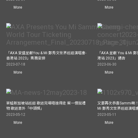
More
More
「AXA 安盛呈獻You & Mi 鄭秀文世界巡迴演唱會-
「AXA 呈獻 You & M
香港站 2023」票務安排
港站 2023」通告
2023-07-18
2023-06-30
More
More
草蜢新加坡站巡迴 歌迷完場唔捨得走 蔡一傑拋禮
又要再次恭喜Sammi喇！A
物 歌迷意外「中頭獎」
Mi 鄭秀文世界巡迴演唱會
2023-05-12
2023-05-11
More
More