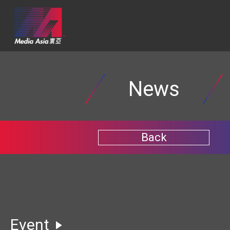
News
Back
Event