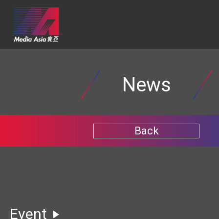
News
Back
Event