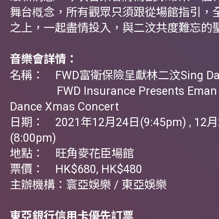
舞台槪念，所有觀眾只須跟從場館指引，
之上，一起盡情投入，與二汶共度難忘的
音樂會詳情：
名稱： FWD富衛保險呈獻林二汶Sing Da
FWD Insurance Presents Eman L
Dance Xmas Concert
日期： 2021年12月24日(9:45pm) , 12月
(8:00pm)
地點： 旺角麥花臣場館
票價： HK$680, HK$480
主辦機構：寰亞娛樂 / 東亞娛樂
東亞銀行信用卡優先訂票