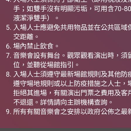
手；如雙手沒有明顯污垢，可用含70-8
液潔淨雙手）。
入場人士應避免共用物品並在公共區域
交距離。
場內禁止飲食。
音樂會設有舞台。觀眾觀看演出時，須
位，並聽從場館指引。
入場人士須遵守最新場館規則及其他防
遵守場地規則或以上防疫措施之人士，
拒絕其進場，有關演出門票之費用及客
不退還。詳情請向主辦機構查詢。
9. 所有有關音樂會之安排以政府公佈之最