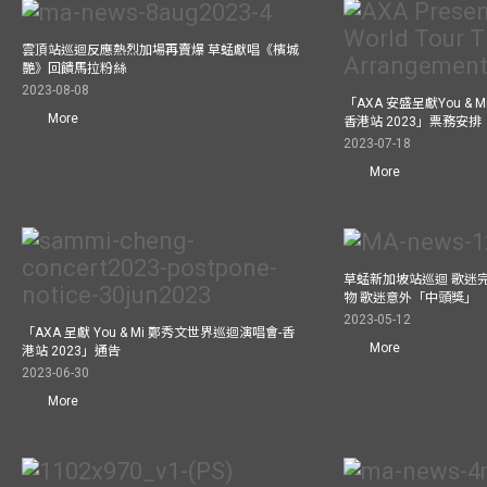
雲頂站巡迴反應熱烈加場再賣爆 草蜢獻唱《檳城
艷》回饋馬拉粉絲
2023-08-08
「AXA 安盛呈獻You &
More
香港站 2023」票務安排
2023-07-18
More
草蜢新加坡站巡迴 歌迷
物 歌迷意外「中頭獎」
2023-05-12
「AXA 呈獻 You & Mi 鄭秀文世界巡迴演唱會-香
More
港站 2023」通告
2023-06-30
More