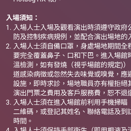
入場須知：
入場人士入場及觀看演出時須遵守政府
防及控制疾病規例，並配合演出場地的
入場人士須自備口罩，身處場地期間全
要完全覆蓋鼻子、口和下巴。進入場館
溫檢測，如有發燒（視乎場館的規定)）
道感染病徵或忽然失去味覺或嗅覺，應
設施，即時求診，場地職員亦有權拒絕
演出門票之費用及客戶服務費，恕不退
入場人士須在進入場館前利用手機掃瞄
二維碼，或登記其姓名、聯絡電話及到
時間。
入場人士須保持手部衛生（即用梘液及