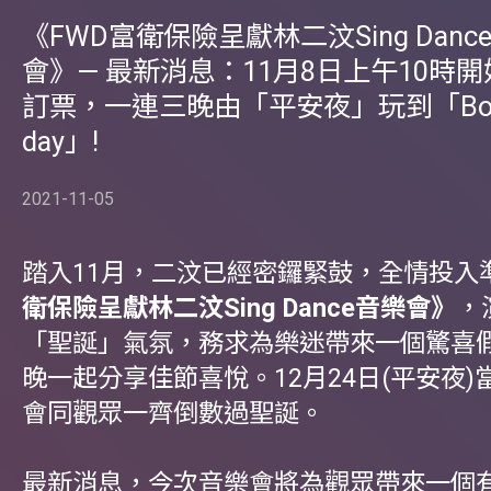
《FWD富衛保險呈獻林二汶Sing Danc
會》— 最新消息：11月8日上午10時
訂票，一連三晚由「平安夜」玩到「Box
day」!
2021-11-05
踏入11月，二汶已經密鑼緊鼓，全情投入
衛保險呈獻林二汶Sing Dance音樂會》
，
「聖誕」氣氛，務求為樂迷帶來一個驚喜
晚一起分享佳節喜悅。12月24日(平安夜
會同觀眾一齊倒數過聖誕。
最新消息，今次音樂會將為觀眾帶來一個