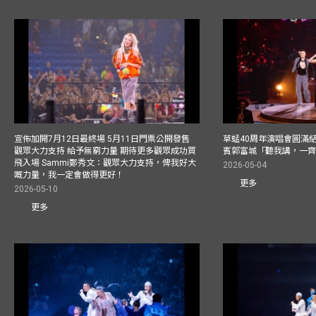
宣佈加開7月12日最終場 5月11日門票公開發售
草蜢40周年演唱會圓滿結束F
觀眾大力支持 給予無窮力量 期待更多觀眾成功買
賓郭富城「聽我講，一
飛入場 Sammi鄭秀文：觀眾大力支持，俾我好大
2026-05-04
嘅力量，我一定會做得更好！
更多
2026-05-10
更多