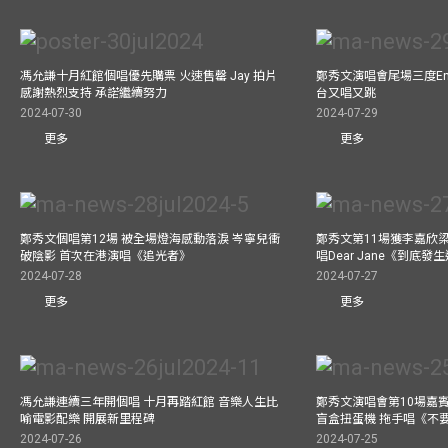
馮允謙十月紅館個唱優先購票 火速售罄 Jay 拍片
鄭秀文演唱會尾場三度Enco
感謝熱烈支持 承諾繼續努力
台又唱又跳
2024-07-30
2024-07-29
更多
更多
鄭秀文個唱第12場 被全場燈海感動落淚 岑寧兒衝
鄭秀文第11場獲李嘉欣
破陰影 首次在港演唱《追光者》
唱Dear Jane《到底
2024-07-28
2024-07-27
更多
更多
馮允謙連續三年開個唱 十月再踏紅館 音樂人生比
鄭秀文演唱會第10場嘉賓J
喻電影配樂 開展新里程碑
盲盒扭蛋機 拖手唱《不
2024-07-26
2024-07-25