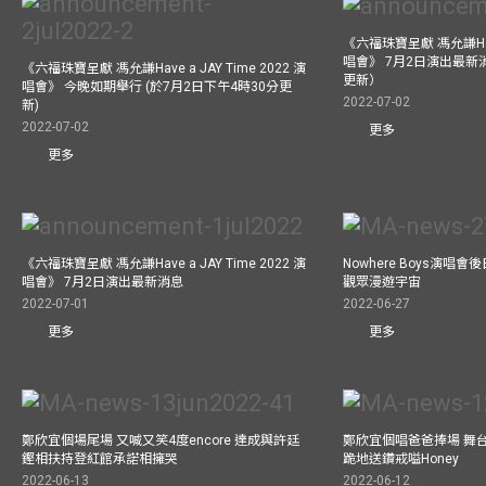
《六福珠寶呈獻 馮允謙Have 
唱會》 7月2日演出最新
《六福珠寶呈獻 馮允謙Have a JAY Time 2022 演
更新）
唱會》 今晚如期舉行 (於7月2日下午4時30分更
2022-07-02
新)
2022-07-02
更多
更多
《六福珠寶呈獻 馮允謙Have a JAY Time 2022 演
Nowhere Boys演唱會
唱會》 7月2日演出最新消息
觀眾漫遊宇宙
2022-07-01
2022-06-27
更多
更多
鄭欣宜個場尾場 又喊又笑4度encore 達成與許廷
鄭欣宜個唱爸爸捧場 舞
鏗相扶持登紅館承諾相擁哭
跪地送鑽戒嗌Honey
2022-06-13
2022-06-12