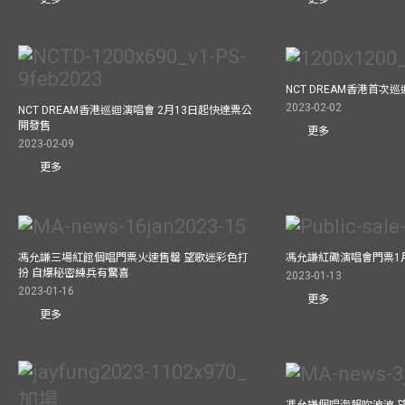
NCT DREAM香港首次
2023-02-02
NCT DREAM香港巡迴演唱會 2月13日起快達票公
開發售
更多
2023-02-09
更多
馮允謙三場紅館個唱門票火速售罄 望歌迷彩色打
馮允謙紅磡演唱會門票1
扮 自爆秘密練兵有驚喜
2023-01-13
2023-01-16
更多
更多
馮允謙個唱海報吹波波 