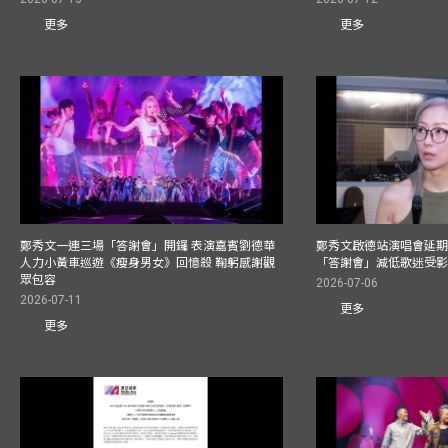
更多
更多
鄭秀文一連三場「答謝會」開鑼 表演嘉賓劉德華
鄭秀文啟德站演唱會延期
人力小黃車巡遊《瘦身男女》回憶殺 鞠躬感謝觀
「答謝會」減低歌迷受
眾包容
2026-07-06
2026-07-11
更多
更多