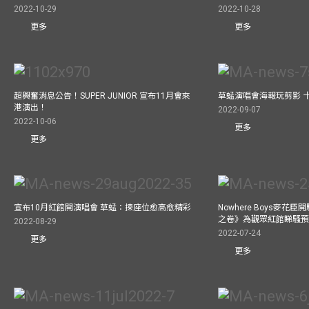
2022-10-29
2022-10-28
更多
更多
超興奮消息公告！SUPER JUNIOR 宣布11月會來
草蜢演唱會海報玩剪影 
港演出！
2022-09-07
2022-10-06
更多
更多
宣布10月紅館開演唱會 草蜢：揀座位愈高愈精彩
Nowhere Boys麥花臣
之卷》為觀眾紅館睇騷
2022-08-29
2022-07-24
更多
更多