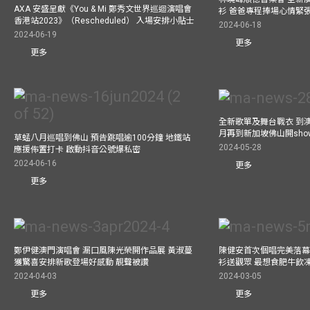
AXA 安盛呈獻《You & Mi 鄭秀文世界巡迴演唱會
衫 爸爸專程捧場心情緊
香港站2023》（Rescheduled） 入場安排小貼士
2024-06-18
2024-06-19
更多
更多
全新歌單及舞台戰衣 到澳
月再到新加坡佛山開show
草蜢八月巡唱到佛山 預告跳唱逾100分鐘 地鐵站
2024-05-28
應援佈置打卡 啟動抖音公號爆私密
2024-06-16
更多
更多
鄭伊健澳門演唱會 漏口風陳光榮開作品展 黃淑蔓
陳健安首次個唱完美落幕 媽
獲驚喜安排新歌登場好感動 靚聲被讚
衫送觀眾 最想食肥牛飲
2024-04-03
2024-03-05
更多
更多