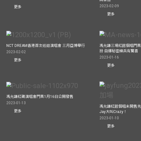
2023-02-09
更多
更多
NCT DREAM香港首次巡迴演唱會 三月亞博舉行
馮允謙三場紅館個唱門票
扮 自爆秘密練兵有驚喜
2023-02-02
2023-01-16
更多
更多
馮允謙紅磡演唱會門票1月16日公開發售
2023-01-13
馮允謙紅館個唱未開售先
更多
Jay大叫Crazy！
2023-01-10
更多