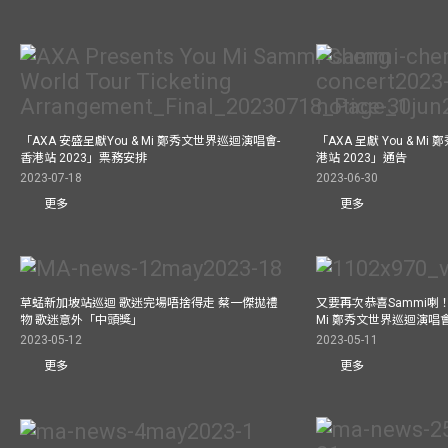
「AXA 安盛呈獻You & Mi 鄭秀文世界巡迴演唱會-
「AXA 呈獻 You & M
香港站 2023」票務安排
港站 2023」通告
2023-07-18
2023-06-30
更多
更多
草蜢新加坡站巡迴 歌迷完場唔捨得走 蔡一傑拋禮
又要再次恭喜Sammi喇！A
物 歌迷意外「中頭獎」
Mi 鄭秀文世界巡迴演唱會
2023-05-12
2023-05-11
更多
更多