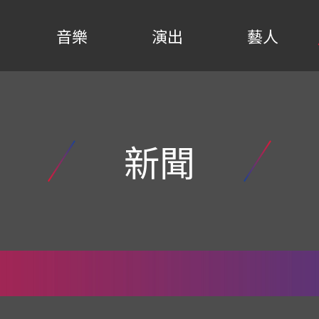
音樂
演出
藝人
新聞