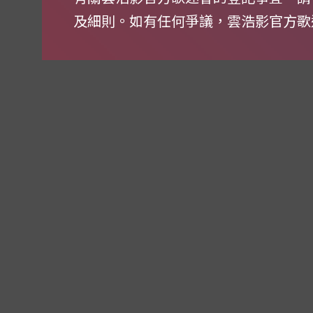
及細則。如有任何爭議，雲浩影官方歌