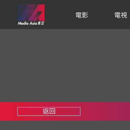
電影
電視
返回