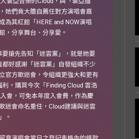
入寰亞音樂的Cloud，與「寰亞孻
，她們竟大膽自薦任對方演唱會嘉
其紅館「HERE and NOW演唱
館，分享舞台、分享愛。
重要事要搶先告知「迷雲黨」，就是她要
一直都好感謝「迷雲黨」自發組織不少
立官方歌迷會，令組織更強大和更有
購買今次「Finding Cloud 雲浩
記入會，可免本年度入會費，作為慶
迷會命名重任，Cloud建議與迷雲
」。
留意演唱會當日之登記表格內的條款