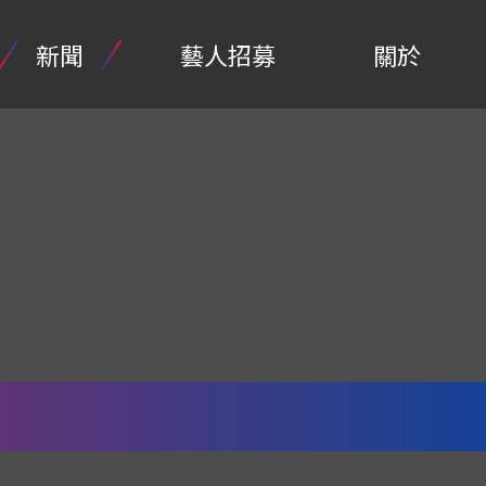
新聞
藝人招募
關於