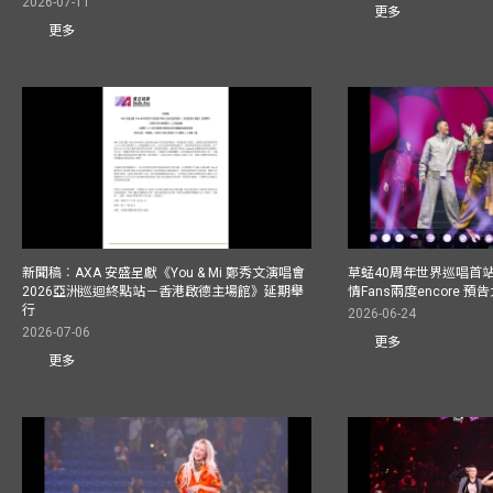
2026-07-11
更多
更多
新聞稿︰AXA 安盛呈獻《You & Mi 鄭秀文演唱會
草蜢40周年世界巡唱首
2026亞洲巡迴終點站－香港啟德主場館》延期舉
情Fans兩度encore
行
2026-06-24
2026-07-06
更多
更多