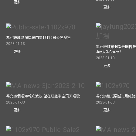
更多
更多
馮允謙紅磡演唱會門票1月16日公開發售
2023-01-13
馮允謙紅館個唱未開售先
更多
Jay大叫Crazy！
2023-01-10
更多
馮允謙個唱海報吹波波 望在紅館半空飛天唱歌
馮允謙達成願望 3月紅館閧
2023-01-03
2023-01-03
更多
更多