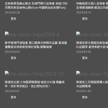
全新歌單及舞台戰衣 到澳門舉行音樂會 草蜢7月8
林曉峰首次個人音樂會 歌
月再到新加坡佛山開show 呼籲歌迷前來開Party
全場爆滿嚇襯 眼淚忍到
2024-05-28
2024-04-16
更多
更多
鄭伊健澳門演唱會 漏口風陳光榮開作品展 黃淑蔓
陳健安首次個唱完美落幕 媽
獲驚喜安排新歌登場好感動 靚聲被讚
衫送觀眾 最想食肥牛飲
2024-04-03
2024-03-05
更多
更多
陳健安出道15年圓夢開個唱 喊足分半鐘 興奮高
陳健安三月個唱預購火速
呼：終於等到呢日，我幻想咗好耐！
布加開兩場
2024-03-01
2024-01-09
更多
更多