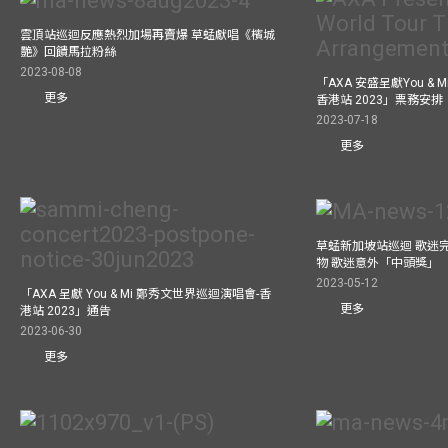
雲頂站巡迴反應熱烈加場再賣爆 草蜢獻唱《檳城
艷》回饋馬拉粉絲
2023-08-08
「AXA 安盛呈獻You &
更多
香港站 2023」票務安排
2023-07-18
更多
草蜢新加坡站巡迴 歌迷
物 歌迷意外「中頭獎」
2023-05-12
「AXA 呈獻 You & Mi 鄭秀文世界巡迴演唱會-香
更多
港站 2023」通告
2023-06-30
更多