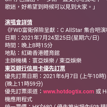
歌迷，好希望到時候可以見到大家。」
演唱會詳情
《FWD富衛保險呈獻：C AllStar 集合吧演
日期：2021年7月24至25日(星期六/日)
時間：晚上8時15分
地點：紅磡香港體育館
主辦機構：寰亞娛樂 / 東亞娛樂
東亞銀行信用卡優先訂票
優先訂票日期：2021年6月7日 (上午10時)
(晚上11時59分)
優先訂票渠道：
www.hotdogtix.com
或 H
機應用程式