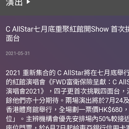
演出
C AllStar七月底重聚紅館開Show 首
面台
2021-05-31
2021 重新集合的 C AllStar將在七月底
的紅館演唱會《FWD富衛保險呈獻：C AllS
演唱會2021》，四子更首次挑戰四面台
餘他們亦十分期待。兩場演出將於7月24及
香港體育館舉行，全場劃一票價HK$680
位」。主辨機構會優先安排場內50%較接
座位門票，於6月7日起給東亞銀行信用卡