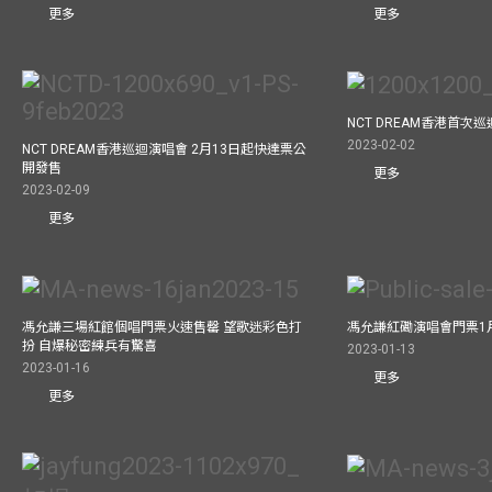
更多
更多
NCT DREAM香港首次
2023-02-02
NCT DREAM香港巡迴演唱會 2月13日起快達票公
開發售
更多
2023-02-09
更多
馮允謙三場紅館個唱門票火速售罄 望歌迷彩色打
馮允謙紅磡演唱會門票1
扮 自爆秘密練兵有驚喜
2023-01-13
2023-01-16
更多
更多