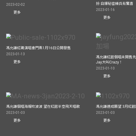
扮 自爆秘密練兵有驚喜
2023-02-02
2023-01-16
更多
更多
馮允謙紅磡演唱會門票1月16日公開發售
2023-01-13
馮允謙紅館個唱未開售先
更多
Jay大叫Crazy！
2023-01-10
更多
馮允謙個唱海報吹波波 望在紅館半空飛天唱歌
馮允謙達成願望 3月紅館閧
2023-01-03
2023-01-03
更多
更多