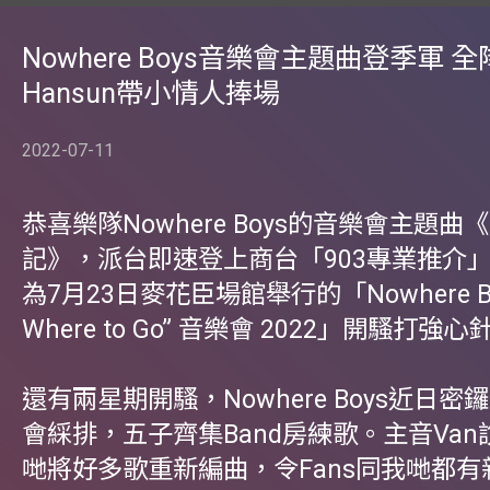
Nowhere Boys音樂會主題曲登季軍 
Hansun帶小情人捧場
2022-07-11
恭喜樂隊Nowhere Boys的音樂會主題曲
記》，派台即速登上商台「903專業推介
為7月23日麥花臣場館舉行的「Nowhere Boy
Where to Go” 音樂會 2022」開騷打強心
還有兩星期開騷，Nowhere Boys近日
會綵排，五子齊集Band房練歌。主音Va
哋將好多歌重新編曲，令Fans同我哋都有