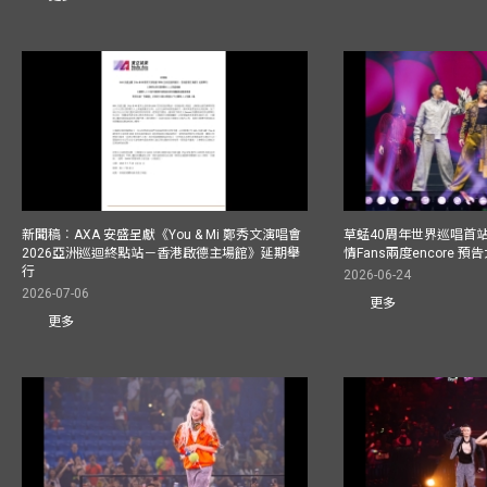
新聞稿︰AXA 安盛呈獻《You & Mi 鄭秀文演唱會
草蜢40周年世界巡唱首
2026亞洲巡迴終點站－香港啟德主場館》延期舉
情Fans兩度encore
行
2026-06-24
2026-07-06
更多
更多