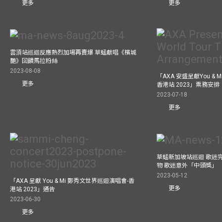
更多
更多
雲頂站巡迴反應熱烈加場再賣爆 草蜢獻唱《檳城
艷》回饋馬拉粉絲
2023-08-08
「AXA 安盛呈獻You &
更多
香港站 2023」票務安排
2023-07-18
更多
草蜢新加坡站巡迴 歌迷
物 歌迷意外「中頭獎」
2023-05-12
「AXA 呈獻 You & Mi 鄭秀文世界巡迴演唱會-香
更多
港站 2023」通告
2023-06-30
更多