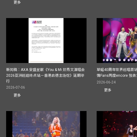
更多
新闻稿︰AXA 安盛呈献《You & Mi 郑秀文演唱会
草蜢40周年世界巡唱首
2026亚洲巡迴终点站－香港启德主场馆》延期举
情Fans两度encore
行
2026-06-24
2026-07-06
更多
更多