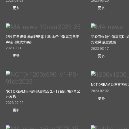
2023-03-21
2023-03-20
更多
更多
郑欣宜自爆情迷单眼皮郑中基 邀任个唱嘉宾自肥
郑欣宜红馆个唱嘉宾Do
点唱《我代你哭》
灯效果 感觉威威
2023-03-19
2023-03-17
更多
更多
NCT DREAM香港首次
2023-02-02
NCT DREAM香港巡迴演唱会 2月13日起快达票公
开发售
更多
2023-02-09
更多