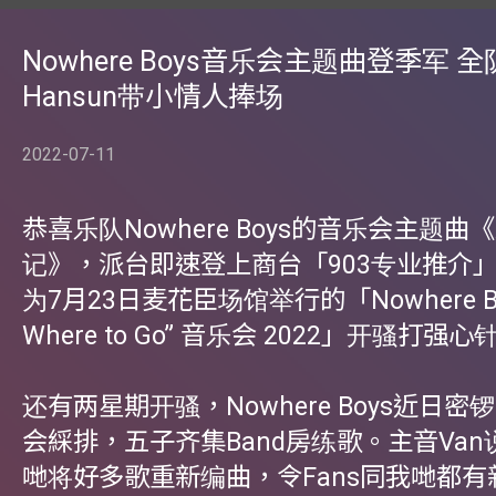
Nowhere Boys音乐会主题曲登季军 
Hansun带小情人捧场
2022-07-11
恭喜乐队Nowhere Boys的音乐会主题曲
记》，派台即速登上商台「903专业推介
为7月23日麦花臣场馆举行的「Nowhere Boy
Where to Go” 音乐会 2022」开骚打强心
还有两星期开骚，Nowhere Boys近日
会綵排，五子齐集Band房练歌。主音Va
哋将好多歌重新编曲，令Fans同我哋都有