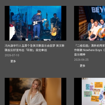
冯允谦举行人生首个全英文歌音乐会圆梦 英文新
「二楼后座」清拆前用
碟反应好宣布出「彩胶」自觉幸运
作新歌 Nowhere Boy
音乐精神
2026-07-10
2026-06-25
更多
更多