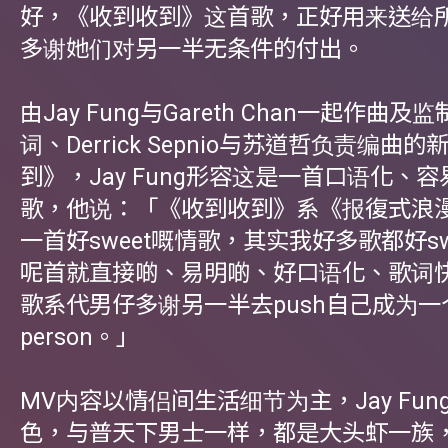
好，《收到收到》这首歌，正好用来送给
多谢她们对另一半无条件的付出。
由Jay Fung与Gareth Chan一起作曲
词、Derrick Sepnio与苏道哲负责编曲
到》，Jay Fung形容这是一首口语化、
歌，他说：「《收到收到》系《报復式浪
一首好sweet嘅情歌，其实我好多歌都好sw
呢首就直接啲、易明啲、好口语化、歌词
歌系代男仔多谢另一半去push自己成为一个 b
person。」
MV内容以情侣间生活细节为主，Jay Fun
色，与普天下男士一样，都是大头虾一族