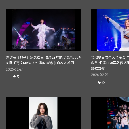
陈健安《梨子》纪念亡父 收录23年前珍贵录音 动
黄淑蔓首次个人音乐会 
画配手写字MV添人性温度 考虑创作家人系列
应节 相隔11年再入围
影歌曲奖
2026-02-24
2026-02-21
更多
更多