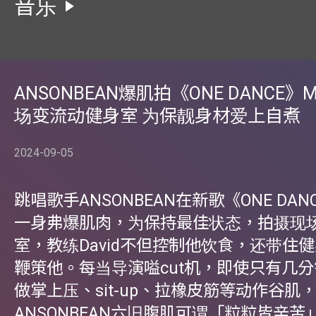
音乐
ANSONBEAN爆肌拍《ONE DANCE》M
场变流动健身室 为保靓身材爱上自煮
2024-09-05
跳唱歌手ANSONBEAN在新歌《ONE DAN
一身弗爆肌肉，为保持最佳状态，拍摄现
室，教练David不但控制他饮食，还带住
鞭策他。每当导演嗌cut机，即使只有几
做掌上压、sit-up、拉橡皮筋等动作谷肌
ANSONBEAN六旧腹肌可谓「粒粒皆辛苦