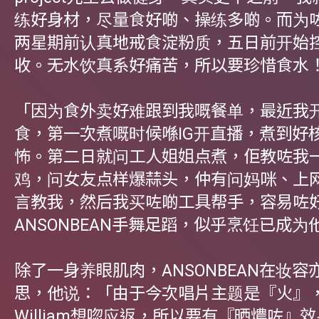
练好身材，尽量食好啲、操练多啲。而为
两星期前认真地戒食淀粉质，五日前开始
收。无水饮真系好痛苦，所以要珍惜食水
「因为食外卖好难跟到我嘅餐单，最近我
食，第一次煮嘅时候喺IG开直播，煮到好
怖。第二日就问工人姐姐点煮，佢教咗我
鸡，问女友点样爆蒜头，仲有问妈咪、上网查
言教我，然后我买咗啲工具帮手，容易咗
ANSONBEAN手舞足蹈，似乎烹饪已成
除了一身养眼肌肉，ANSONBEAN在妆容
思，他说：「由于今次唱片主题是『火』
William想唿应返，所以要有『晒燶咗』