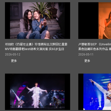
邓丽欣《仍留在这裏》珍惜拥有比沉醉回忆重要
卢慧敏首张EP 《Unvei
MV特邀翻版老best胡希文演闺蜜 庆60岁生日
黑色隐藏彩色系列作品 
2026-05-12
2026-05-11
更多
更多