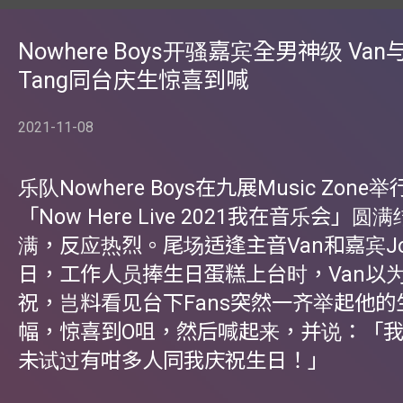
Nowhere Boys开骚嘉宾全男神级 Van与
Tang同台庆生惊喜到喊
2021-11-08
乐队Nowhere Boys在九展Music Zon
「Now Here Live 2021我在音乐会」
满，反应热烈。尾场适逢主音Van和嘉宾Joey
日，工作人员捧生日蛋糕上台时，Van以为是
祝，岂料看见台下Fans突然一齐举起他的
幅，惊喜到O咀，然后喊起来，并说：「
未试过有咁多人同我庆祝生日！」