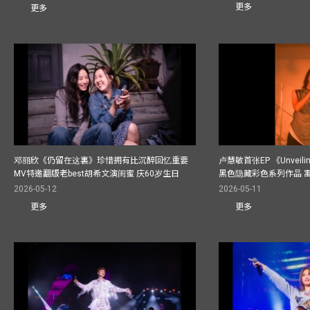
更多
更多
邓丽欣《仍留在这裏》珍惜拥有比沉醉回忆重要
卢慧敏首张EP 《Unvei
MV特邀翻版老best胡希文演闺蜜 庆60岁生日
黑色隐藏彩色系列作品 
2026-05-12
2026-05-11
更多
更多