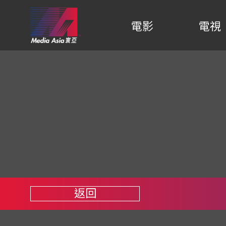
電影
電視
返回