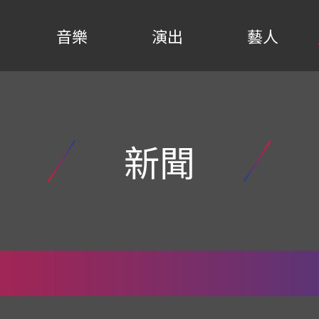
音樂
演出
藝人
新聞