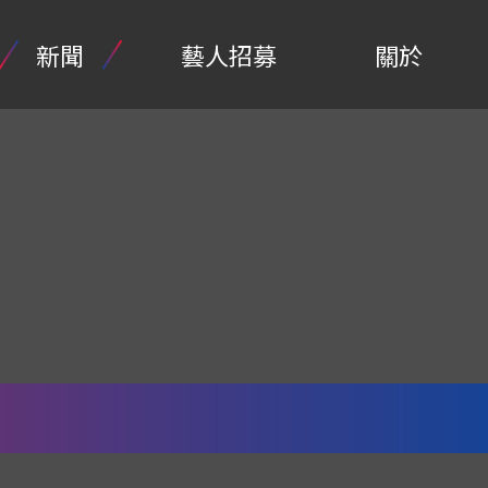
新聞
藝人招募
關於