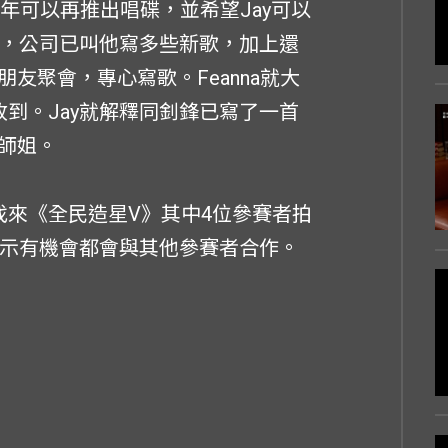
今年可以再推出唱碟，並希望Jay可以
歌，公司已叫他寫多些新歌，加上還
友聚會，專心寫歌。Feanna就大
收到。Jay就解釋同釗鋒已寫了一首
師姐。
找來《全民造星V》其中4位參賽者拍
表示有機會都會與其他參賽者合作。