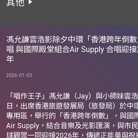
其他
馮允謙雲浩影除夕中環「香港跨年倒數
唱 與國際殿堂組合Air Supply 合唱迎接
年
2026-01-03
「唱作王子」馮允謙（Jay）與小師妹雲浩影
日，出席香港旅遊發展局（旅發局）於中
專用區，舉行的「香港跨年倒數」，與國
Air Supply，結合音樂及光影匯演，與
球觀眾一同迎接2026年，傳遞正能量與