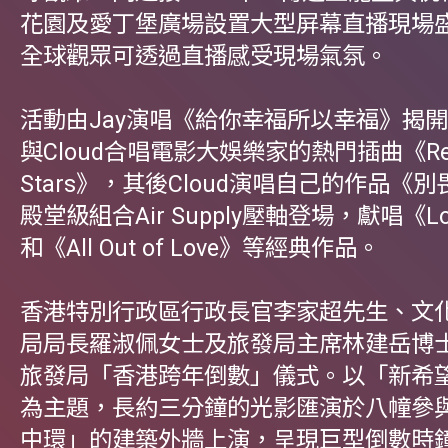
花園及愛丁堡廣場設置大型屏幕直播現場
全球觀眾可透過直播感受現場氣氛。
活動由Jay演唱《給你幸福所以幸福》揭
與Cloud合唱電影大娛樂家的熱門插曲《Rewr
Stars》，其後Cloud演唱自己的作品《
殿堂級組合Air Supply壓軸登場，獻唱《Lost 
和《All Out of Love》等經典作品。
香港特別行政區行政長官李家超先生、文
局局長羅淑佩女士及旅發局主席林建岳博
旅發局「香港跨年倒數」儀式。以「新希
為主題，長約三分鐘的光影匯演於八幢參
中環」的建築外牆上演，呈現巨型倒數時